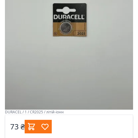
DURACEL / 1 / CR2025 / літій-іонн
73 ₴