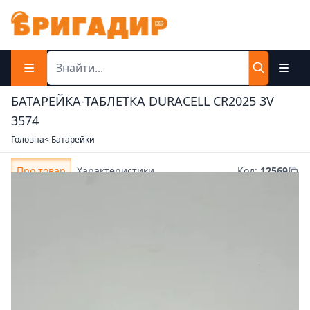
БАТАРЕЙКА-ТАБЛЕТКА DURACELL CR2025 3V
3574
Головна
< Батарейки
Про товар
Характеристики
Код
:
12569