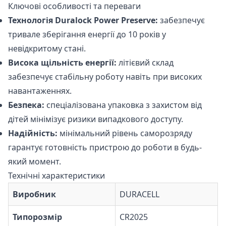
Ключові особливості та переваги
Технологія Duralock Power Preserve:
забезпечує
тривале зберігання енергії до 10 років у
невідкритому стані.
Висока щільність енергії:
літієвий склад
забезпечує стабільну роботу навіть при високих
навантаженнях.
Безпека:
спеціалізована упаковка з захистом від
дітей мінімізує ризики випадкового доступу.
Надійність:
мінімальний рівень саморозряду
гарантує готовність пристрою до роботи в будь-
який момент.
Технічні характеристики
Виробник
DURACELL
Типорозмір
CR2025