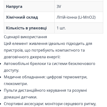
Напруга
3V
Хімічний склад
Літій-іонна (Li-MnO2)
Кількість в упаковці
1 шт.
Сценарії використання
Цей елемент живлення ідеально підходить для
пристроїв, що потребують компактного та
довговічного джерела енергії:
Автомобільні брелоки та системи безключового
доступу.
Медичне обладнання: цифрові термометри,
глюкометри.
Пульти дистанційного керування та розумні
домашні датчики.
Спортивні аксесуари: монітори серцевого ритму,