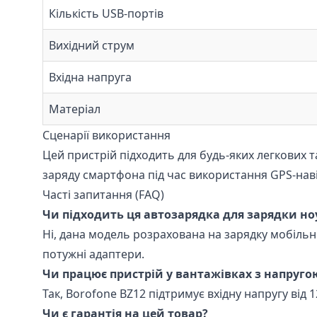
Кількість USB-портів
Вихідний струм
Вхідна напруга
Матеріал
Сценарії використання
Цей пристрій підходить для будь-яких легкових 
заряду смартфона під час використання GPS-наві
Часті запитання (FAQ)
Чи підходить ця автозарядка для зарядки но
Ні, дана модель розрахована на зарядку мобільн
потужні адаптери.
Чи працює пристрій у вантажівках з напруго
Так, Borofone BZ12 підтримує вхідну напругу від 1
Чи є гарантія на цей товар?