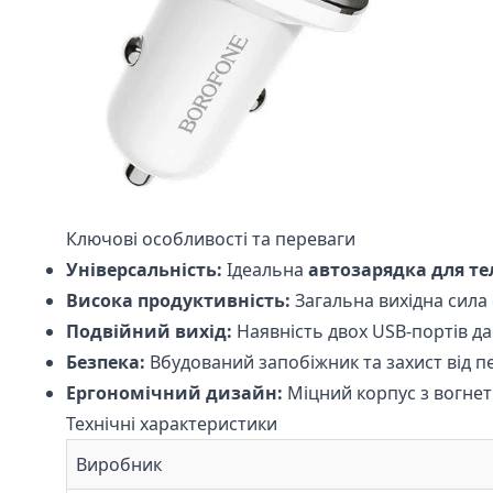
Ключові особливості та переваги
Універсальність:
Ідеальна
автозарядка для т
Висока продуктивність:
Загальна вихідна сила 
Подвійний вихід:
Наявність двох USB-портів д
Безпека:
Вбудований запобіжник та захист від пе
Ергономічний дизайн:
Міцний корпус з вогнетр
Технічні характеристики
Виробник