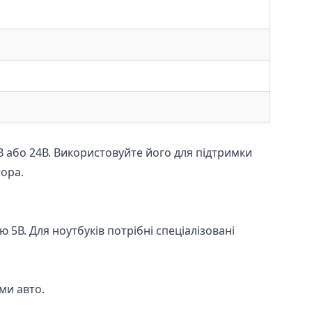
В або 24В. Використовуйте його для підтримки
тора.
5В. Для ноутбуків потрібні спеціалізовані
ими авто.