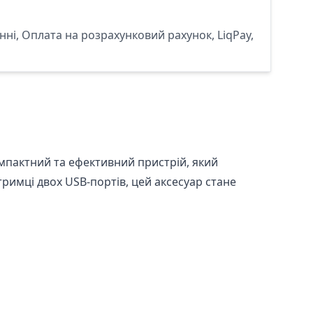
ні, Оплата на розрахунковий рахунок, LiqPay,
мпактний та ефективний пристрій, який
тримці двох USB-портів, цей аксесуар стане