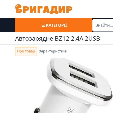
КАТЕГОРІЇ
Автозарядне BZ12 2.4A 2USB
Про товар
Характеристики