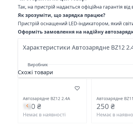
Так, на пристрій надається офіційна гарантія в
Як зрозуміти, що зарядка працює?
Пристрій оснащений LED-індикатором, який світ
Оформіть замовлення на надійну автозарядку 
Характеристики Автозарядне BZ12 2.
Виробник
Схожі товари
Автозарядне BZ12 2.4A
Автозарядне BZ11
160 ₴
250 ₴
Немає в наявності
Немає в наявно