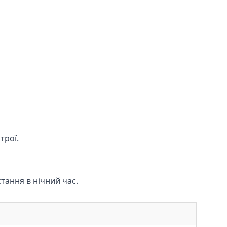
трої.
тання в нічний час.