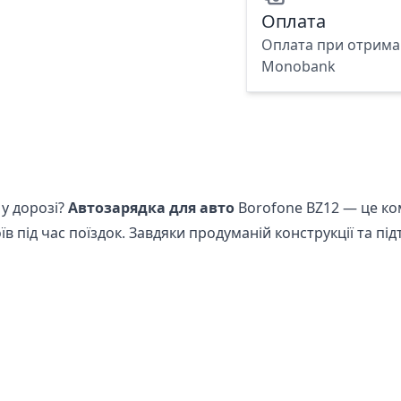
Оплата
Оплата при отриман
Monobank
 у дорозі?
Автозарядка для авто
Borofone BZ12 — це ко
в під час поїздок. Завдяки продуманій конструкції та під