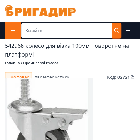
542968 колесо для візка 100мм поворотне на
платформі
Головна
< Промислові колеса
Про товар
Характеристики
Код
:
02721