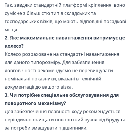
Так, завдяки стандартній платформі кріплення, воно
сумісне з більшістю типів складських та
господарських візків, що мають відповідні посадкові
місця.
2. Яке максимальне навантаження витримує це
колесо?
Колесо розраховане на стандартні навантаження
для даного типорозміру. Для забезпечення
довговічності рекомендуємо не перевищувати
номінальні показники, вказані в технічній
документації до вашого візка.
3. Чи потрібне спеціальне обслуговування для
поворотного механізму?
Для забезпечення плавності ходу рекомендується
періодично очищати поворотний вузол від бруду та
за потреби змащувати підшипники.