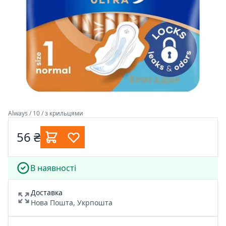
Always / 10 / з крильцями
56 ₴
В наявності
Доставка
Нова Пошта, Укрпошта